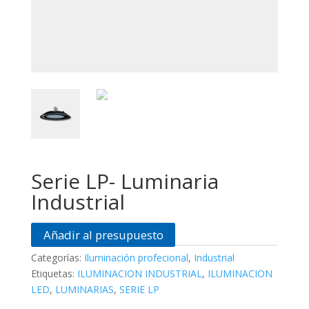
Serie LP- Luminaria
Industrial
Añadir al presupuesto
Categorías:
Iluminación profecional
,
Industrial
Etiquetas:
ILUMINACION INDUSTRIAL
,
ILUMINACION
LED
,
LUMINARIAS
,
SERIE LP