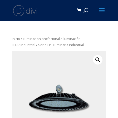
Inicio
/
Iluminación profecional
/
Iluminación
LED
/
Industrial
/ Serie LP- Luminaria Industrial