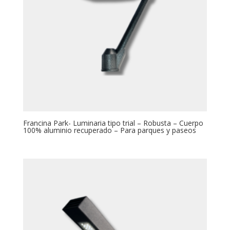
Francina Park- Luminaria tipo trial – Robusta – Cuerpo
100% aluminio recuperado – Para parques y paseos