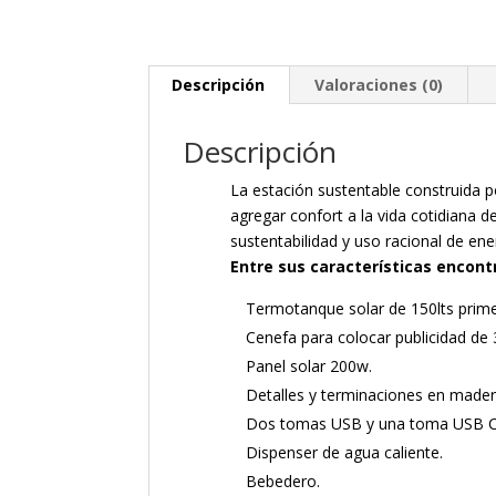
Descripción
Valoraciones (0)
Descripción
La estación sustentable construida
agregar confort a la vida cotidiana d
sustentabilidad y uso racional de ene
Entre sus características encon
Termotanque solar de 150lts prim
Cenefa para colocar publicidad de 3
Panel solar 200w.
Detalles y terminaciones en madera
Dos tomas USB y una toma USB C
Dispenser de agua caliente.
Bebedero.