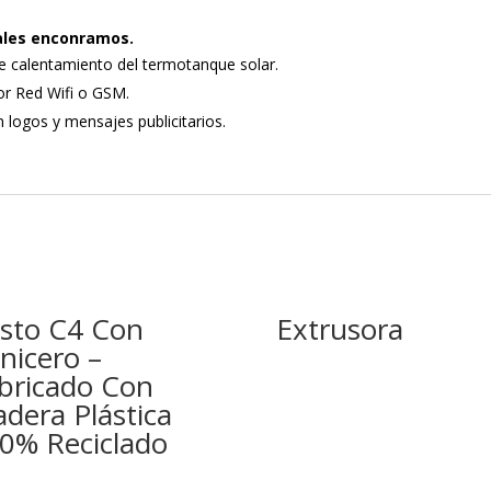
nales enconramos.
de calentamiento del termotanque solar.
r Red Wifi o GSM.
logos y mensajes publicitarios.
sto C4 Con
Extrusora
nicero –
bricado Con
dera Plástica
0% Reciclado