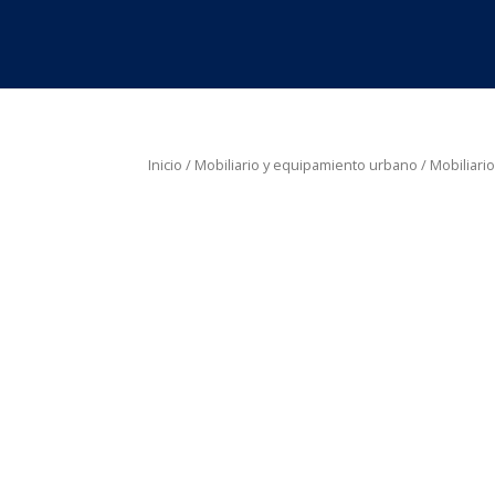
Inicio
/
Mobiliario y equipamiento urbano
/
Mobiliari