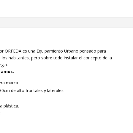
 por ORFEDA es una Equipamiento Urbano pensado para
e los habitantes, pero sobre todo instalar el concepto de la
rgia.
tramos.
era marca.
0cm de alto frontales y laterales.
 plástica.
.