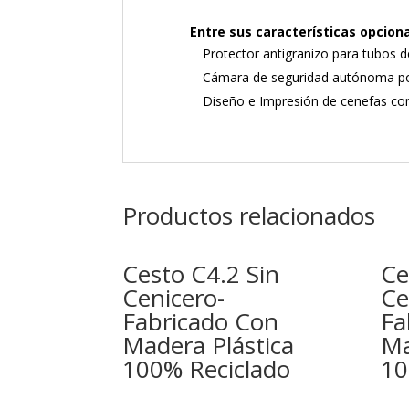
Entre sus características opcio
Protector antigranizo para tubos 
Cámara de seguridad autónoma po
Diseño e Impresión de cenefas con 
Productos relacionados
Cesto C4.2 Sin
Ce
Cenicero-
Ce
Fabricado Con
Fa
Madera Plástica
Ma
100% Reciclado
10