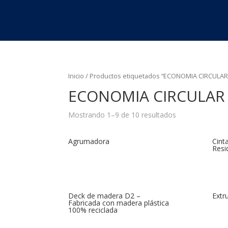
Inicio
/ Productos etiquetados “ECONOMIA CIRCULAR
ECONOMIA CIRCULAR
Mostrando 1–9 de 10 resultados
Agrumadora
Cint
Resi
Deck de madera D2 –
Extr
Fabricada con madera plástica
100% reciclada