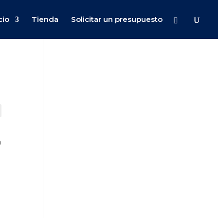
cio
Tienda
Solicitar un presupuesto
a