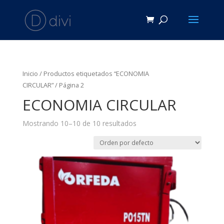
Inicio
/
Productos etiquetados “ECONOMIA
CIRCULAR”
/ Página 2
ECONOMIA CIRCULAR
Mostrando 10–10 de 10 resultados