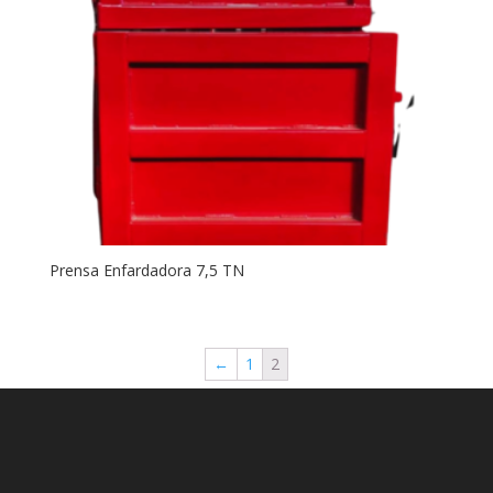
Prensa Enfardadora 7,5 TN
←
1
2