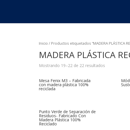
Inicio
/
Productos etiquetados “MADERA PLÁSTICA R
MADERA PLÁSTICA RE
Mostrando 19–22 de 22 resultados
Mesa Fenix M3 – Fabricada
Módu
con madera plástica 100%
Sus
reciclada
Punto Verde de Separación de
Residuos- Fabricado Con
Madera Plástica 100%
Reciclado