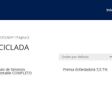
Ini
ECICLADA”
/ Página 3
CICLADA
lo de Servicios
Prensa Enfardadora 7,5 TN
tentable COMPLETO