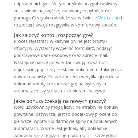
odpowiednich gier. W tym artykule przygotowaliśmy
zestawienie najczęściej zadawanych pytań, które
pomogą Ci szybko odnaleźć się w świecie
Vox casino
i
rozpocząć swoją rozgrywkę w komfortowy sposób.
Jak założyć konto i rozpocząć grę?
Proces rejestracji w kasynie online jest prosty i
intuicyjny. Wystarczy wypełnić formularz, podając
podstawowe dane osobowe oraz adres e-mail.
Następnie należy potwierdzić swoją tożsamość –
najczęściej poprzez przesłanie dokumentu, takiego jak
dowód osobisty. Po zakończeniu weryfikacji możesz
dokonać wpłaty i rozpocząć grę na wybranych
automatach czy stołach z krupierami na żywo.
Jakie bonusy czekają na nowych graczy?
Nowi użytkownicy mogą liczyć na atrakcyjne bonusy
powitalne. Zazwyczaj jest to dodatkowy procent do
pierwszej wpłaty lub darmowe spiny na popularnych
automatach. Ważne jest jednak, aby dokładnie
zapoznać się z regulaminem promocji – szczególną