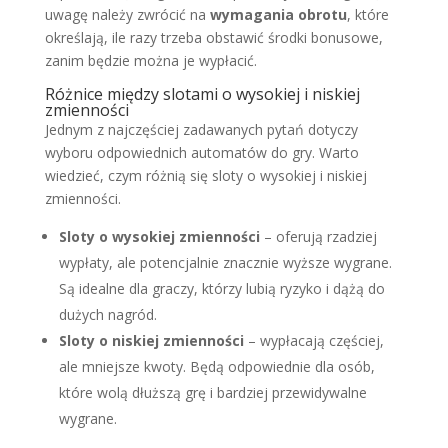
uwagę należy zwrócić na
wymagania obrotu
, które
określają, ile razy trzeba obstawić środki bonusowe,
zanim będzie można je wypłacić.
Różnice między slotami o wysokiej i niskiej
zmienności
Jednym z najczęściej zadawanych pytań dotyczy
wyboru odpowiednich automatów do gry. Warto
wiedzieć, czym różnią się sloty o wysokiej i niskiej
zmienności.
Sloty o wysokiej zmienności
– oferują rzadziej
wypłaty, ale potencjalnie znacznie wyższe wygrane.
Są idealne dla graczy, którzy lubią ryzyko i dążą do
dużych nagród.
Sloty o niskiej zmienności
– wypłacają częściej,
ale mniejsze kwoty. Będą odpowiednie dla osób,
które wolą dłuższą grę i bardziej przewidywalne
wygrane.