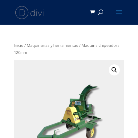
Inicio
/
Maquinarias y herramientas
/ Maquina chipeadora
120mm