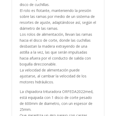
disco de cuchillas.
El rolo es flotante, manteniendo la presión
sobre las ramas por medio de un sistema de
resortes de ajuste, adaptándose así, según el
diámetro de las ramas.
Los rolos de alimentación, llevan las ramas
hacia el disco de corte, donde las cuchillas
desbastan la madera extrayendo de una
astilla a la vez, las que serán impulsadas
hacia afuera por el conducto de salida con
boquilla direccionable.
La velocidad de alimentación puede
ajustarse, al cambiar la velocidad de los
motores hidráulicos.
La chipiadora trituradora ORFEDA2022med,
está equipada con 1 disco de corte pesado
de 600mm de diametro, con un espesor de
25mm.
Que garantiza un giro parejo con cargas